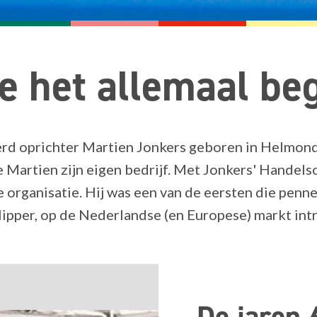
e het allemaal be
d oprichter Martien Jonkers geboren in Helmond,
tte Martien zijn eigen bedrijf. Met Jonkers' Handel
e organisatie. Hij was een van de eersten die penn
ipper, op de Nederlandse (en Europese) markt int
De jaren 