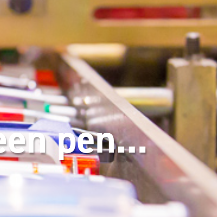
en pen...