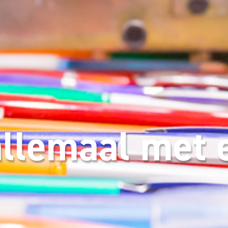
llemaal met e