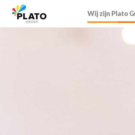
OVERSLAAN
Wij zijn Plato 
EN
NAAR
DE
INHOUD
GAAN