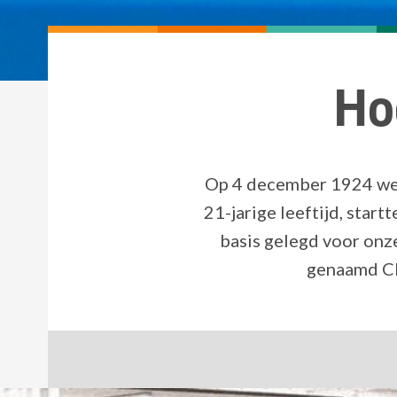
Ho
Op 4 december 1924 wer
21-jarige leeftijd, star
basis gelegd voor onz
genaamd Cl