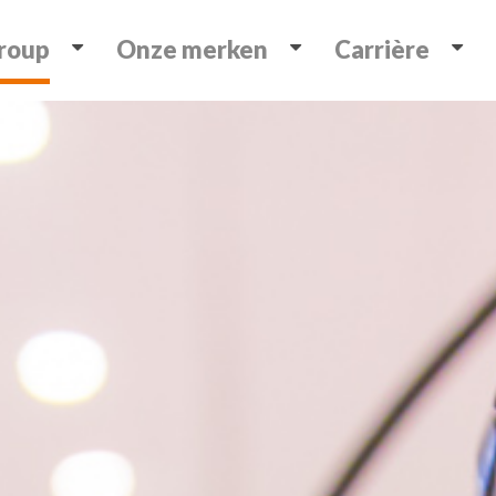
Group
Onze merken
Carrière